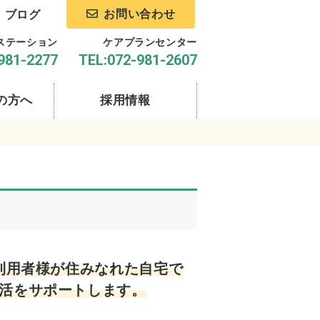
お問い合わせ
ブログ
ステーション
ケアプランセンター
981-2277
TEL:072-981-2607
の方へ
採用情報
利用者様が住みなれた自宅で
活をサポートします。