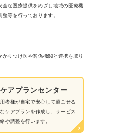
安全な医療提供をめざし地域の医療機
調整等を行っております。
かかりつけ医や関係機関と連携を取り
ケアプランセンター
利用者様が自宅で安心して過ごせる
うなケアプランを作成し、サービス
連絡や調整を行います。