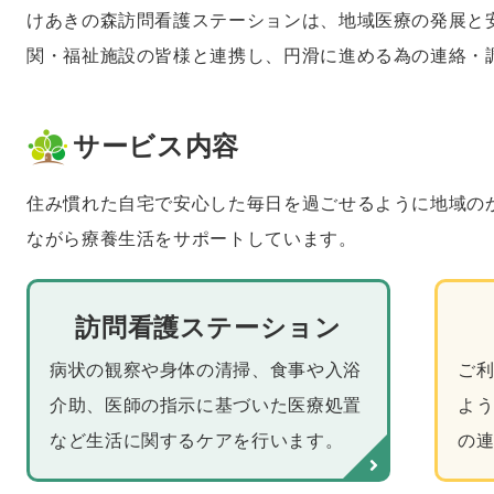
けあきの森訪問看護ステーションは、地域医療の発展と
関・福祉施設の皆様と連携し、円滑に進める為の連絡・
サービス内容
住み慣れた自宅で安心した毎日を過ごせるように地域の
ながら療養生活をサポートしています。
訪問看護ステーション
病状の観察や身体の清掃、食事や入浴
ご
介助、医師の指示に基づいた医療処置
よ
など生活に関するケアを行います。
の