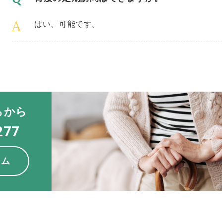
はい、可能です。
らから
277
ーム