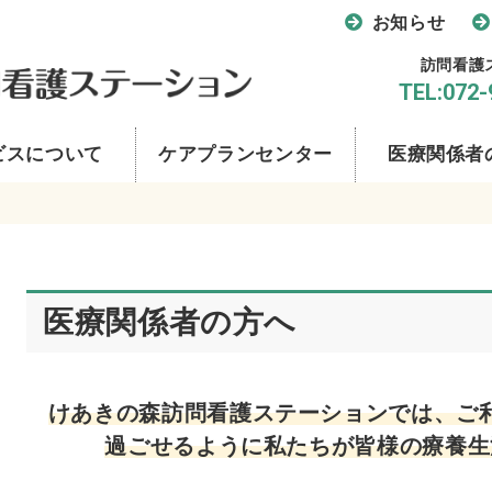
お知らせ
訪問看護
TEL:072-
ビスについて
ケアプランセンター
医療関係者
医療関係者の方へ
けあきの森訪問看護
ステーションでは、
ご
過ごせるように私たちが皆様の療養生